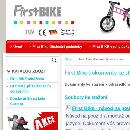
Úvod
First Bike Obchodní podmínky
First BIKE vychytávky
Úvod
First Bike dokumenty ke stažení
First Bike dokumenty ke st
First BIKE odrážedla
Dokumenty ke stažení k odrážedlům 
FirstBIKE příslušenství k
odrážedlům
Soubory ke stažení
Dětské přilby na kolo
Carrera
First Bike - návod na pou
Návod na použití a montáž o
jazyce. Dokument Vás proved