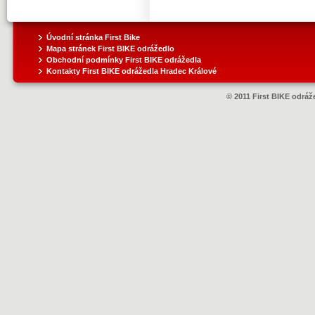
Úvodní stránka First Bike
Mapa stránek First BIKE odrážedlo
Obchodní podmínky First BIKE odrážedla
Kontakty First BIKE odrážedla Hradec Králové
© 2011 First BIKE odráže