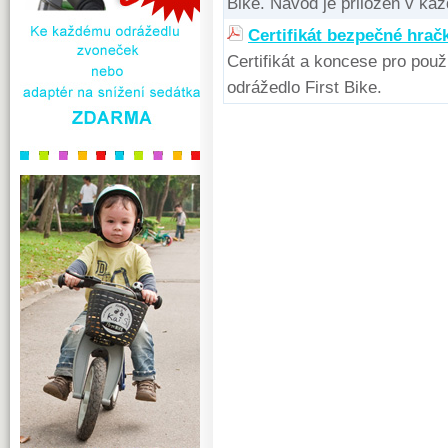
Bike. Návod je přiložen v kaž
Certifikát bezpečné hračk
Certifikát a koncese pro pou
odrážedlo First Bike.