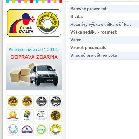
Barevné provedení:
Brzda:
Rozměry výška x délka x šířka :
Výška sedáku - rozmezí:
Váha:
Vzorek pneumatik:
Vhodné pro děti ve věku: