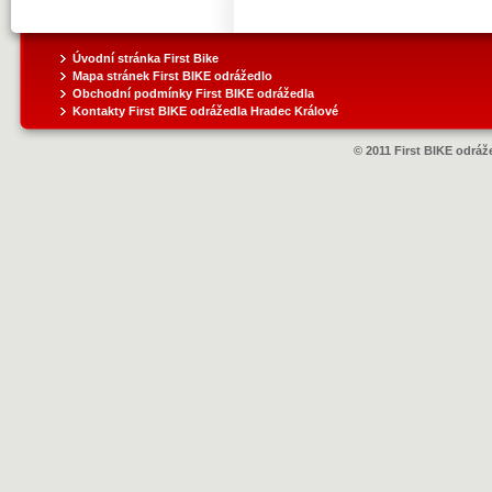
Úvodní stránka First Bike
Mapa stránek First BIKE odrážedlo
Obchodní podmínky First BIKE odrážedla
Kontakty First BIKE odrážedla Hradec Králové
© 2011 First BIKE odráže