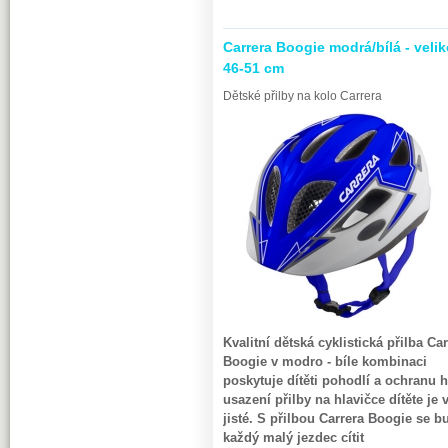
Carrera Boogie modrá/bílá - velik
46-51 cm
Dětské přilby na kolo Carrera
Kvalitní dětská cyklistická přilba Ca
Boogie v modro - bíle kombinaci
poskytuje dítěti pohodlí a ochranu h
usazení přilby na hlavičce dítěte je 
jisté. S přilbou
Carrera Boogie se b
každý malý jezdec cítit