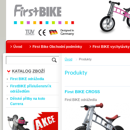
Úvod
First Bike Obchodní podmínky
First BIKE vychytávky
Úvod
Produkty
Produkty
First BIKE odrážedla
FirstBIKE příslušenství k
odrážedlům
First BIKE CROSS
Dětské přilby na kolo
First BIKE odrážedla
Carrera