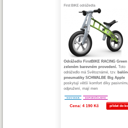
First BIKE odrážedla
Odrážedlo FirstBIKE RACING Green
zeleném barevném provedení.
Toto
odrážedlo má Světoznámé, tzv.
balón
pneumatiky SCHWALBE Big Apple
poskytují větší komfort díky pasivním
odpružení, mají men
Cena: 4 190 Kč