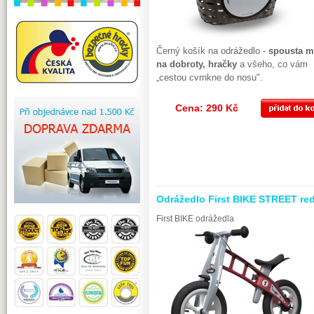
Černý košík na odrážedlo -
spousta m
na dobroty, hračky
a všeho, co vám
„cestou cvrnkne do nosu".
Cena: 290 Kč
Odrážedlo First BIKE STREET re
First BIKE odrážedla