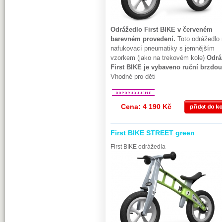
Odrážedlo First BIKE v červeném
barevném provedení.
Toto odrážedlo
nafukovací pneumatiky s jemnějším
vzorkem (jako na trekovém kole)
Odrá
First BIKE je vybaveno ruční brzdou
Vhodné pro děti
Cena: 4 190 Kč
First BIKE STREET green
First BIKE odrážedla