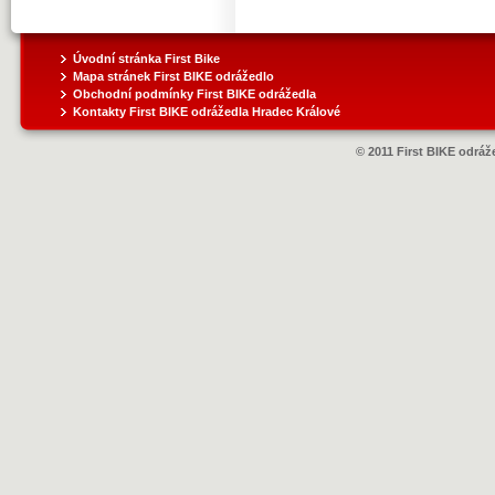
Úvodní stránka First Bike
Mapa stránek First BIKE odrážedlo
Obchodní podmínky First BIKE odrážedla
Kontakty First BIKE odrážedla Hradec Králové
© 2011 First BIKE odráže