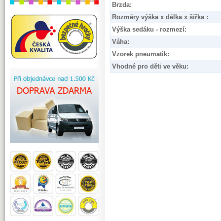
Brzda:
Rozměry výška x délka x šířka :
Výška sedáku - rozmezí:
Váha:
Vzorek pneumatik:
Vhodné pro děti ve věku: